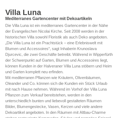
Villa Luna
Mediterranes Gartencenter mit Dekoartikeln
Die Villa Luna ist ein mediterranes Gartencenter in der Nähe
der Evangelischen Nicolai Kirche. Seit 2008 werden in der
historischen Villa sowohl Floristik als auch Deko angeboten.
„Die Villa Luna ist ein Prachtstück – eine Erlebniswelt mit
Blumen und Accessoires“, sagt Inhaberin Krunoslava
Djurcevic, die zwei Geschäfte betreibt. Während in Wipperfürth
der Schwerpunkt auf Garten, Blumen und Accessoires liegt,
können Kunden in der Halveraner Villa Luna stöbern und Heim
und Garten komplett neu erfinden.
Mit mediterranen Pflanzen wie Kräutern, Olivenbäumen,
Oleander und Co. können sich die Kunden ein Stück Urlaub
mit nach Hause nehmen. Während im Vorhof der Villa Luna
Pflanzen zum Verkauf bereitstehen, werden in den
unterschiedlich bunten und liebevoll gestalteten Räumen
Bilder, Blumengestecke, Vasen, Kerzen und viele andere
Dekoartikel angeboten. In den Räumen mit Altbau-Charme