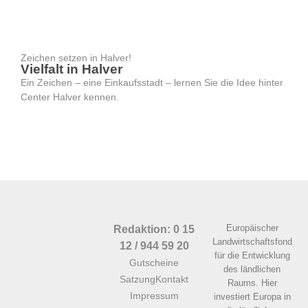
Zeichen setzen in Halver!
Vielfalt in Halver
Ein Zeichen – eine Einkaufsstadt – lernen Sie die Idee hinter
Center Halver kennen.
Europäischer
Redaktion: 0 15
Landwirtschaftsfond
12 / 944 59 20
für die Entwicklung
Gutscheine
des ländlichen
Satzung
Kontakt
Raums. Hier
Impressum
investiert Europa in