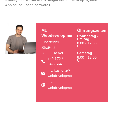
Anbindung über Shopware 6.
ML
Öffnungszeiten
Webdevelopment
Donnestag -
Freitag
Elberfelder
8:00 - 17:00
Uhr
Straße 2,
Samstag
58553 Halver
8:00 - 12:00
+49 172 /
Uhr
5422564
markus.lenz@ml-
webdevelopment.de
ml-
webdevelopment.de