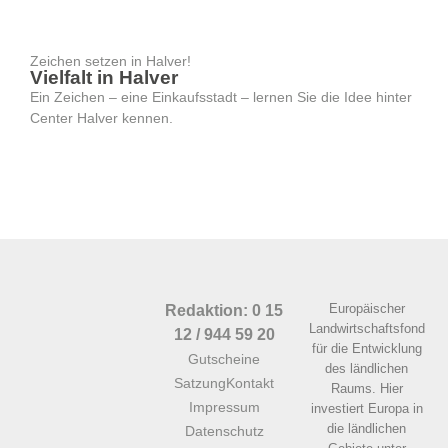
Zeichen setzen in Halver!
Vielfalt in Halver
Ein Zeichen – eine Einkaufsstadt – lernen Sie die Idee hinter
Center Halver kennen.
Europäischer
Redaktion: 0 15
Landwirtschaftsfond
12 / 944 59 20
für die Entwicklung
Gutscheine
des ländlichen
Satzung
Kontakt
Raums. Hier
Impressum
investiert Europa in
die ländlichen
Datenschutz