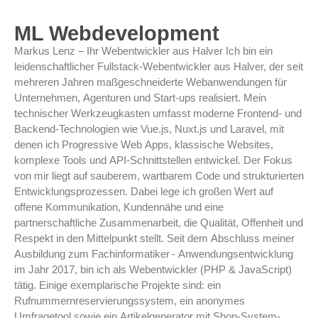
ML Webdevelopment
Markus Lenz – Ihr Webentwickler aus Halver Ich bin ein
leidenschaftlicher Fullstack-Webentwickler aus Halver, der seit
mehreren Jahren maßgeschneiderte Webanwendungen für
Unternehmen, Agenturen und Start-ups realisiert. Mein
technischer Werkzeugkasten umfasst moderne Frontend- und
Backend-Technologien wie Vue.js, Nuxt.js und Laravel, mit
denen ich Progressive Web Apps, klassische Websites,
komplexe Tools und API-Schnittstellen entwickel. Der Fokus
von mir liegt auf sauberem, wartbarem Code und strukturierten
Entwicklungsprozessen. Dabei lege ich großen Wert auf
offene Kommunikation, Kundennähe und eine
partnerschaftliche Zusammenarbeit, die Qualität, Offenheit und
Respekt in den Mittelpunkt stellt. Seit dem Abschluss meiner
Ausbildung zum Fachinformatiker - Anwendungsentwicklung
im Jahr 2017, bin ich als Webentwickler (PHP & JavaScript)
tätig. Einige exemplarische Projekte sind: ein
Rufnummernreservierungssystem, ein anonymes
Umfragetool sowie ein Artikelgenerator mit Shop-System-