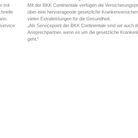
r mit
Mit der BKK Continentale verfügen die Versicherungsp
chnelle
über eine hervorragende gesetzliche Krankenversicher
ann.
vielen Extraleistungen für die Gesundheit.
service
„Als Servicepoint der BKK Continentale sind wir auch de
Ansprechpartner, wenn es um die gesetzliche Kranke
geht.“