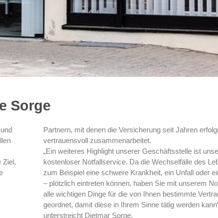
le Sorge
 und
Partnern, mit denen die Versicherung seit Jahren erfolg
llen
vertrauensvoll zusammenarbeitet.
„Ein weiteres Highlight unserer Geschäftsstelle ist unse
 Ziel,
kostenloser Notfallservice. Da die Wechselfälle des Le
e
zum Beispiel eine schwere Krankheit, ein Unfall oder ei
– plötzlich eintreten können, haben Sie mit unserem Not
alle wichtigen Dinge für die von Ihnen bestimmte Vert
geordnet, damit diese in Ihrem Sinne tätig werden kann
unterstreicht Dietmar Sorge.