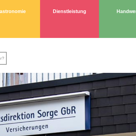
astronomie
Dienstleistung
Handwe