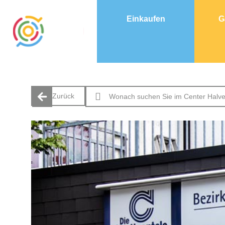
Einkaufen
G
Zurück