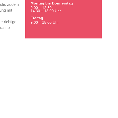
Montag bis Donnerstag
rofis zudem
9.00 – 12.30
ung mit
14.30 – 18.00 Uhr
Freitag
r richtige
9.00 – 15.00 Uhr
nkasse