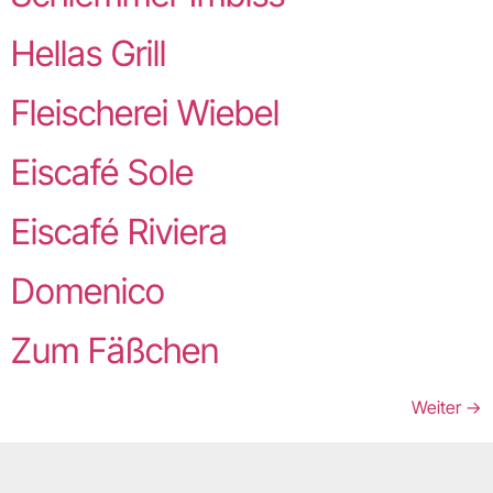
Hellas Grill
Fleischerei Wiebel
Eiscafé Sole
Eiscafé Riviera
Domenico
Zum Fäßchen
Weiter
→